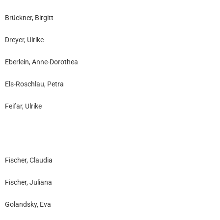
Brückner, Birgitt
Dreyer, Ulrike
Eberlein, Anne-Dorothea
Els-Roschlau, Petra
Feifar, Ulrike
Fischer, Claudia
Fischer, Juliana
Golandsky, Eva