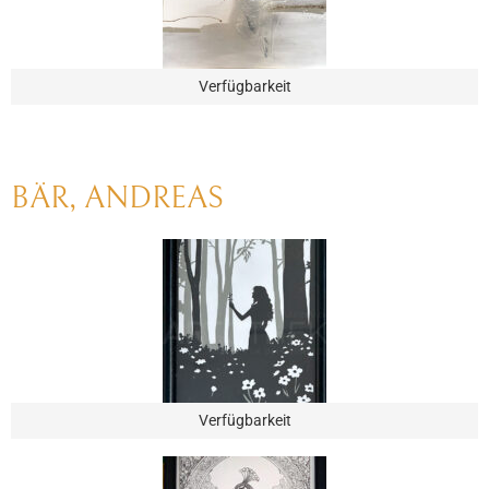
­Verfügbarkeit
BÄR, ANDREAS
­Verfügbarkeit