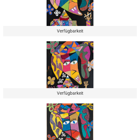
­Verfügbarkeit
­Verfügbarkeit