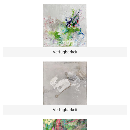
­Verfügbarkeit
­Verfügbarkeit