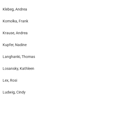
Klebeg, Andrea
Komolka, Frank
Krause, Andrea
Kupfer, Nadine
Langhanki, Thomas
Losansky, Kathleen
Lex, Rosi
Ludwig, Cindy