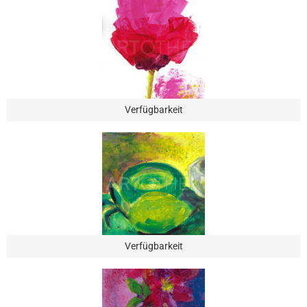
­Verfügbarkeit
­Verfügbarkeit