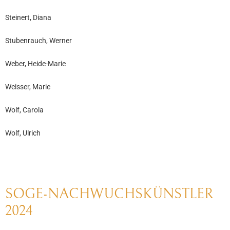
Steinert, Diana
Stubenrauch, Werner
Weber, Heide-Marie
Weisser, Marie
Wolf, Carola
Wolf, Ulrich
SOGE-NACHWUCHSKÜNSTLER
2024