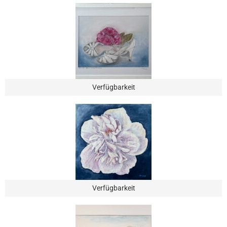
­Verfügbarkeit
­Verfügbarkeit