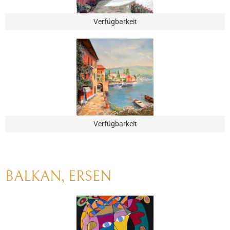
­Verfügbarkeit
­Verfügbarkeit
BALKAN, ERSEN