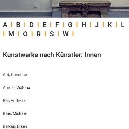
A
I
B
I
D
I
E
I
F
I
G
I
H
I
J
I
K
I
L
I
M
I
O
I
R
I
S
I
W
I
Kunstwerke nach Künstler: Innen
Abt, Christine
Arnold, Victoria
Bär, Andreas
Baer, Michael
Balkan, Ersen