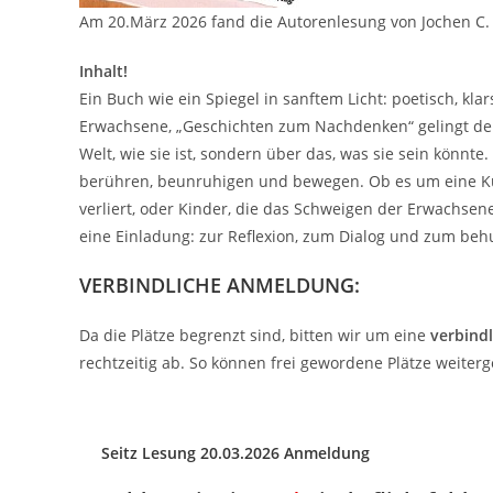
Am 20.März 2026 fand die Autorenlesung von Jochen C. S
Inhalt!
Ein Buch wie ein Spiegel in sanftem Licht: poetisch, kla
Erwachsene, „Geschichten zum Nachdenken“ gelingt dem
Welt, wie sie ist, sondern über das, was sie sein könnte.
berühren, beunruhigen und bewegen. Ob es um eine Kuh 
verliert, oder Kinder, die das Schweigen der Erwachsen
eine Einladung: zur Reflexion, zum Dialog und zum be
VERBINDLICHE ANMELDUNG:
Da die Plätze begrenzt sind, bitten wir um eine
verbind
rechtzeitig ab. So können frei gewordene Plätze weite
Seitz Lesung 20.03.2026 Anmeldung