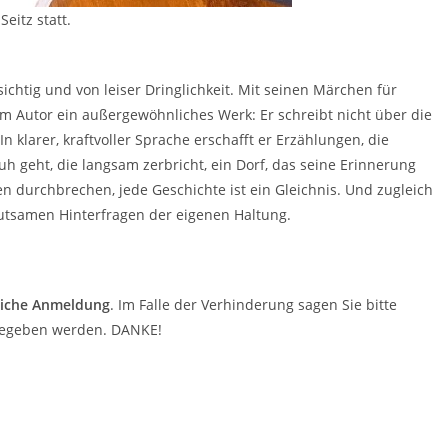
eitz statt.
rsichtig und von leiser Dringlichkeit. Mit seinen Märchen für
 Autor ein außergewöhnliches Werk: Er schreibt nicht über die
 In klarer, kraftvoller Sprache erschafft er Erzählungen, die
geht, die langsam zerbricht, ein Dorf, das seine Erinnerung
en durchbrechen, jede Geschichte ist ein Gleichnis. Und zugleich
hutsamen Hinterfragen der eigenen Haltung.
liche Anmeldung
. Im Falle der Verhinderung sagen Sie bitte
rgegeben werden. DANKE!