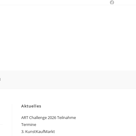
N
Aktuelles
ART Challenge 2026 Teilnahme
Termine
3. KunstKaufMarkt