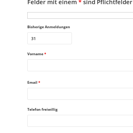
Felder mit einem
*
sind Pflichtfelder
Bisherige Anmeldungen
Vorname
*
Email
*
Telefon freiwillig