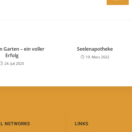
 Garten – ein voller
Seelenapotheke
Erfolg
19. März 2022
24. Juli 2025
AL NETWORKS
LINKS